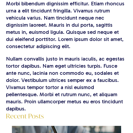
Morbi bibendum dignissim efficitur. Etiam rhoncus
urna a elit tincidunt fringilla. Vivamus rutrum
vehicula varius. Nam tincidunt neque nec
dignissim laoreet. Mauris in dui porta, sagittis
metus in, euismod ligula. Quisque sed neque et
dui eleifend porttitor. Lorem ipsum dolor sit amet,
consectetur adipiscing elit.
Nullam convallis justo in mauris iaculis, ac egestas
tortor dapibus. Nam eget ultricies turpis. Fusce
ante nunc, lacinia non commodo eu, sodales et
dolor. Vestibulum ultrices semper ex a faucibus.
Vivamus tempor tortor a nisl euismod
pellentesque. Morbi et rutrum nunc, et aliquam
mauris. Proin ullamcorper metus eu eros tincidunt
dapibus.
Recent Posts